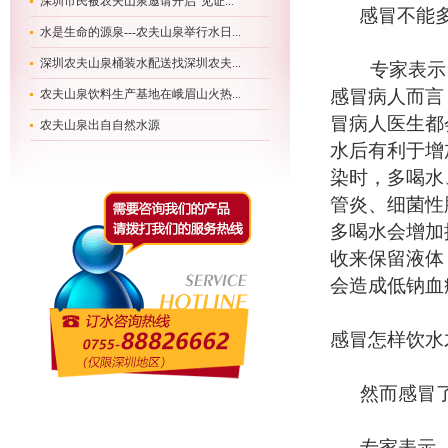
深圳市民被农夫山泉邀请开启“见证...
感冒不能
水是生命的源泉---农夫山泉举行水日...
深圳农夫山泉桶装水配送找深圳农夫...
专家表示，
感冒病人而言
农夫山泉饮料生产基地在峨眉山火热...
冒病人医生都
农夫山泉出自自然水源
水后有利于增
染时，多喝水
管炎、细菌性
多喝水会增加
收来保留液体
会造成低钠血
感冒怎样饮水
然而感冒了
专家表示，患